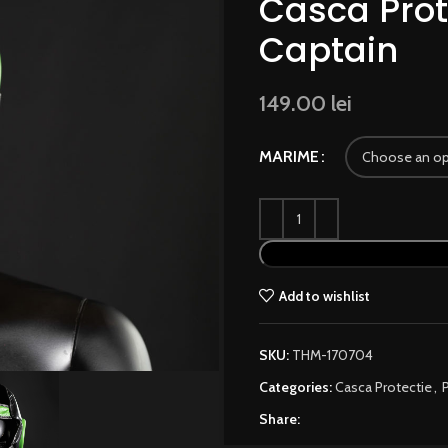
Casca Prot
Captain
149.00
lei
MARIME
Add to wishlist
SKU:
THM-170704
Categories:
Casca Protectie
,
Share: