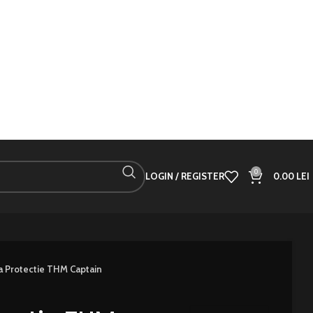
0
LOGIN / REGISTER
0.00
LEI
a Protectie THM Captain