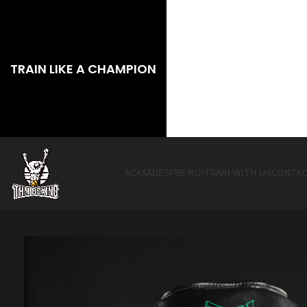
TRAIN LIKE A CHAMPION
ACASA
DESPRE NOI
TRAIN WITH US
CONTA