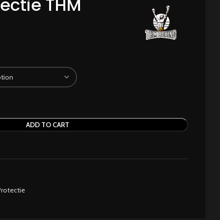
ectie THM
ADD TO CART
Protectie