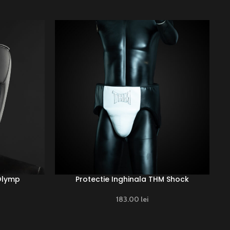
Olymp
Protectie Inghinala THM Shock
183.00
lei