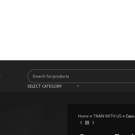
CT
SELECT CATEGORY
Home
»
TRAIN WITH US
»
Casc