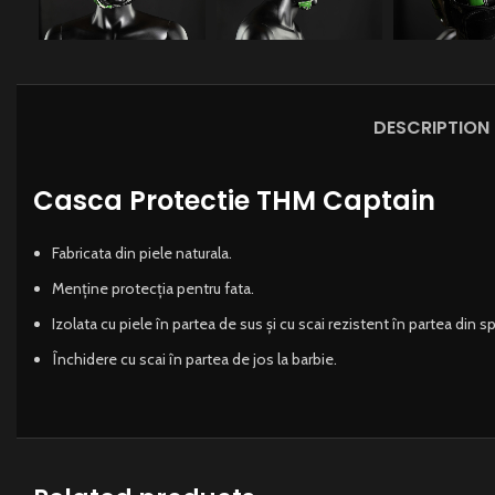
DESCRIPTION
Casca Protectie THM Captain
Fabricata din piele naturala.
Menține protecția pentru fata.
Izolata cu piele în partea de sus și cu scai rezistent în partea din s
Închidere cu scai în partea de jos la barbie.